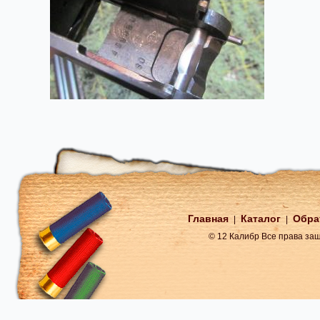
Главная
Каталог
Обра
|
|
© 12 Калибр Все права з