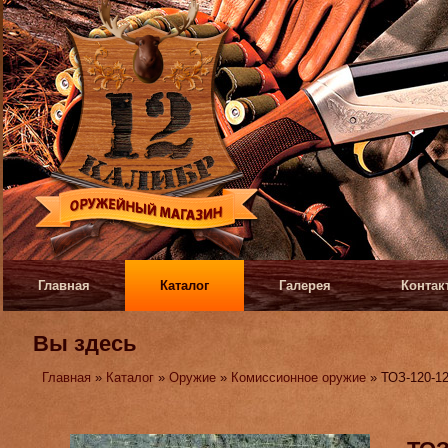
Главная
Каталог
Галерея
Контак
Вы здесь
Главная
»
Каталог
»
Оружие
»
Комиссионное оружие
» ТОЗ-120-1