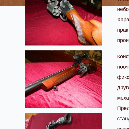
небо
Хара
прак
прои
Конс
пооч
фикс
друг
меха
Пред
стан