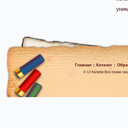
уник
Главная
Каталог
Обра
|
|
© 12 Калибр Все права з